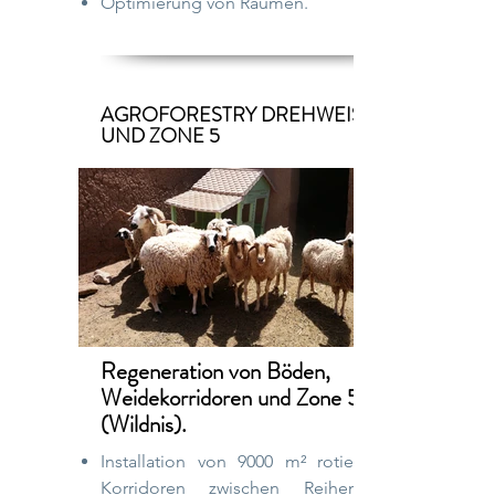
Optimierung von Räumen.
AGROFORESTRY DREHWEISE
UND ZONE 5
Regeneration von Böden,
Weidekorridoren und
Zone 5
(Wildnis).
Installation von 9000 m² rotierenden
Korridoren zwischen Reihen von