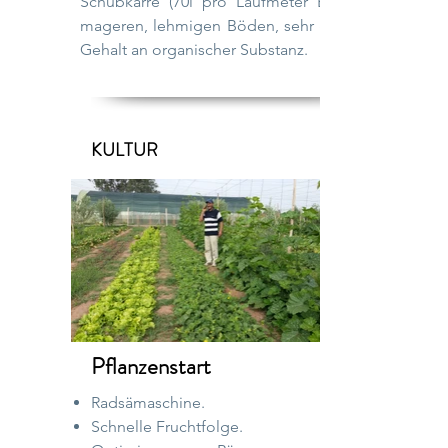
Schubkarre (70l pro Laufmeter Ernte) in
mageren, lehmigen Böden, sehr geringer
Gehalt an organischer Substanz.
KULTUR
Pflanzenstart
Radsämaschine.
Schnelle Fruchtfolge.