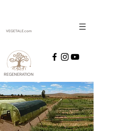
VEGETALE.com
REGENERATION
VEGETALE