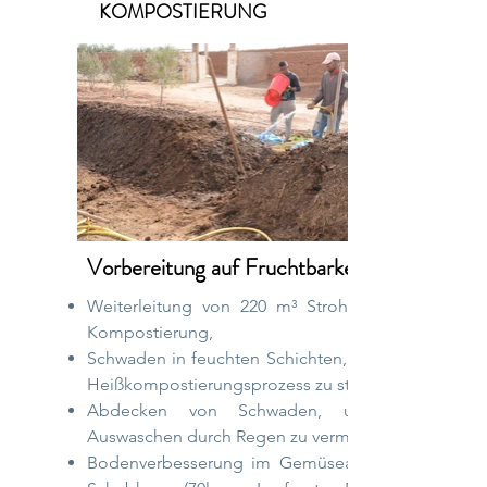
KOMPOSTIERUNG
Vorbereitung auf Fruchtbarkeit
Weiterleitung von 220 m³ Strohmist zur
Kompostierung,
Schwaden in feuchten Schichten, um den
Heißkompostierungsprozess zu starten,
Abdecken von Schwaden, um ein
Auswaschen durch Regen zu vermeiden,
Bodenverbesserung im Gemüseanbau, 1