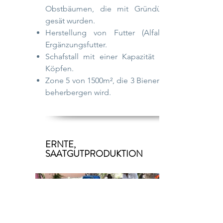
Obstbäumen, die mit Gründüngung
gesät wurden.
Herstellung von Futter (Alfalfa) für
Ergänzungsfutter.
Schafstall mit einer Kapazität von 25
Köpfen.
Zone 5 von 1500m², die 3 Bienenstöcke
beherbergen wird.
ERNTE,
SAATGUTPRODUKTION