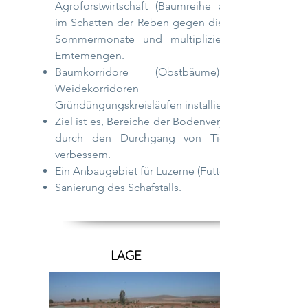
Agroforstwirtschaft (Baumreihe alle 8m)
im Schatten der Reben gegen die heißen
Sommermonate und multiplizieren die
Erntemengen.
Baumkorridore (Obstbäume) mit
Weidekorridoren und
Gründüngungskreisläufen installieren.
Ziel ist es, Bereiche der Bodenverjüngung
durch den Durchgang von Tieren zu
verbessern.
Ein Anbaugebiet für Luzerne (Futter).
Sanierung des Schafstalls.
LAGE