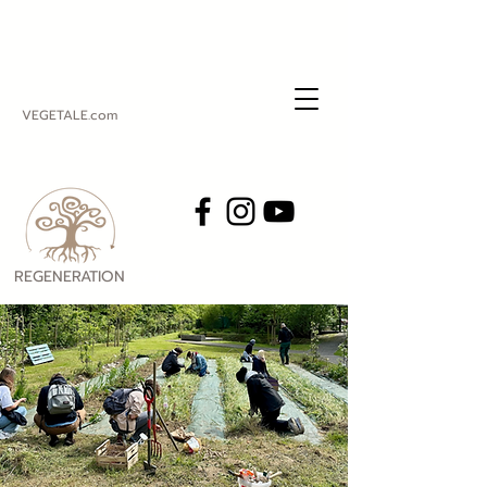
VEGETALE.com
REGENERATION
VEGETALE