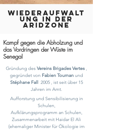
WIEDERAUFWALT
UNG IN DER
ARIDZONE
Kampf gegen die Abholzung und
das Vordringen der Wüste im
Senegal
Gründung des
Vereins Brigades Vertes
,
gegründet von
Fabien Tournan
und
Stéphane Fall
2005
, ist seit
über 15
Jahren im Amt.
Aufforstung und Sensibilisierung in
Schulen,
Aufklärungsprogramm an Schulen,
Zusammenarbeit mit Haidar El Ali
(ehemaliger Minister für Ökologie im