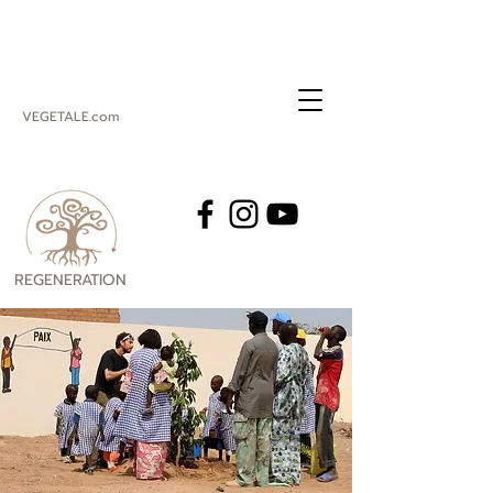
VEGETALE.com
REGENERATION
VEGETALE