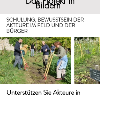
Das Projekt in
Bildern
SCHULUNG, BEWUSSTSEIN DER
AKTEURE IM FELD UND DER
BÜRGER
Unterstützen Sie Akteure in
diesem Bereich
- Unterstützung, Ausbildung der
Protagonisten
- Definieren Sie eine Roadmap und
einen Zeitplan