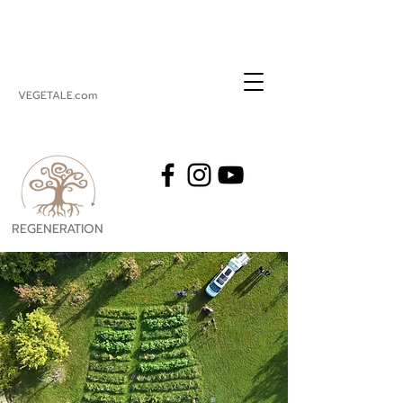
VEGETALE.com
REGENERATION
VEGETALE