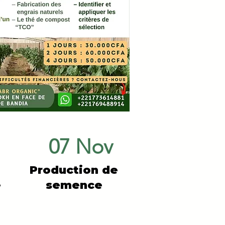
07 Nov
Production de
e
semence