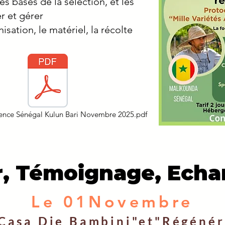
s bases de la sélection, et les
r et gérer
isation, le matériel, la récolte
nce Sénégal Kulun Bari Novembre 2025.pdf
er, Témoignage, Ech
Le 01Novembre
"Casa Die Bambini"et"Régénér