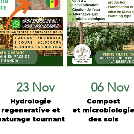
23 Nov
06 Nov
Hydrologie
Compost
regenerative et
et microbiologi
paturage tournant
des sols