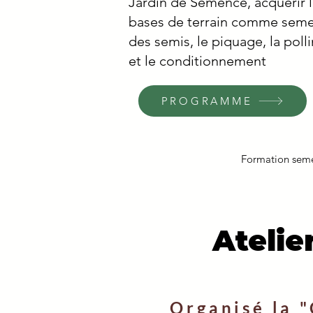
Jardin de Semence, acquérir le
bases de terrain comme seme
des semis, le piquage, la pollin
et le conditionnement
PROGRAMME
Formation seme
Ateli
Organisé la 