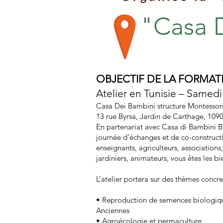
"Casa 
OBJECTIF DE LA FORMAT
Atelier en Tunisie – Samed
Casa Dei Bambini structure Montessori
13 rue Byrsa, Jardin de Carthage, 1090
En partenariat avec Casa di Bambini 
journée d’échanges et de co-constructio
enseignants, agriculteurs, associations,
jardiniers, animateurs, vous êtes les b
L’atelier portera sur des thèmes concret
• Reproduction de semences biologique
Anciennes
• Agroécologie et permaculture