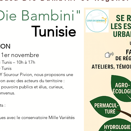
Die Bambini"
Tunisie
ION
i 1er novembre
 Tunis – 10h à 17h
 Tunis
BY Sourour Pivion, nous proposons une
n avec des acteurs du territoire :
 pouvoirs publics et élus, curieux,
ienvenus.
s :
s avec le conservatoire Mille Variétés