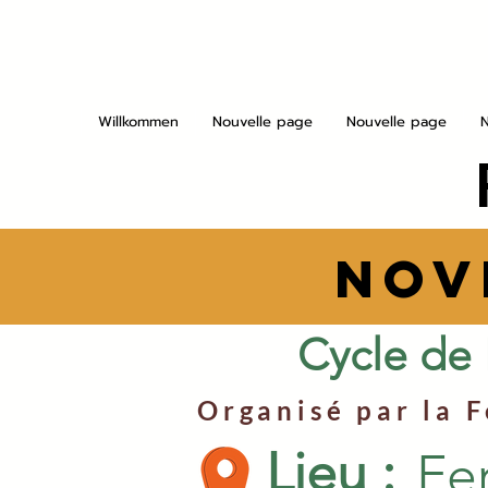
Willkommen
Nouvelle page
Nouvelle page
NOV
Cycle de
Organisé par la 
Lieu :
Fe