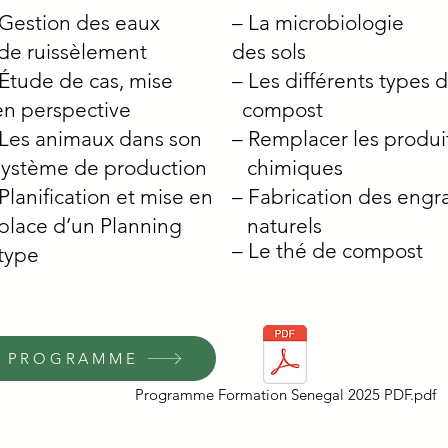
 Gestion des eaux
– La microbiologie
e ruissèlement
des sols
 Étude de cas, mise
– Les différents types 
n perspective
compost
 Les animaux dans son
– Remplacer les produi
ystème de
production
chimiques
 Planification et mise en
– Fabrication des engr
lace d’un
Planning
naturels
– Le thé de compost
ype
PROGRAMME
Programme Formation Senegal 2025 PDF.pdf