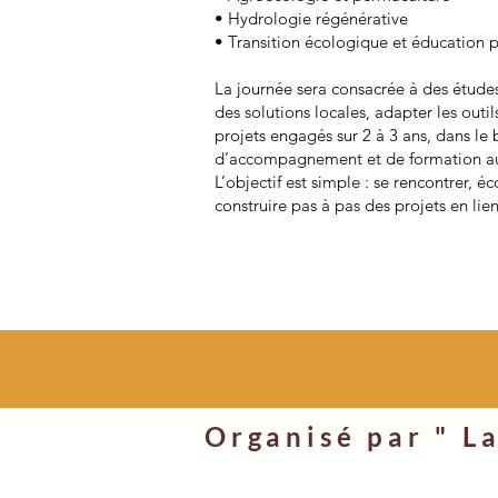
• Hydrologie régénérative
• Transition écologique et éducation 
La journée sera consacrée à des étude
des solutions locales, adapter les outi
projets engagés sur 2 à 3 ans, dans l
d’accompagnement et de formation aux 
L’objectif est simple : se rencontrer, é
construire pas à pas des projets en lien 
Organisé par " L