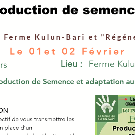
oduction de semen
a Ferme Kulun-Bari et "Régén
Le 01et 02 Février
Lieu :
Ferme Kulu
rs
oduction de Semence et adaptation au
ION
ctif de vous transmettre les
n place d’un