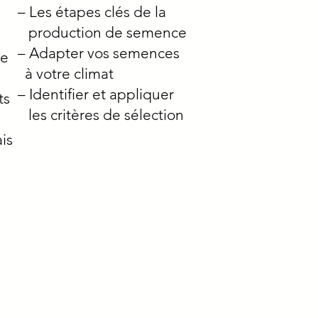
– Les étapes clés
de la
production
de semence
– Adapter vos semences
de
à
votre climat
– Identifier et appliquer
ts
les
critères de
sélection
ais