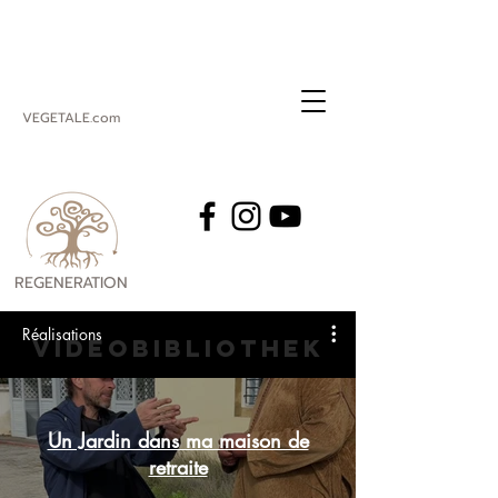
VEGETALE.com
REGENERATION
VEGETALE
Réalisations
VIDEOBIBLIOTHEK
Un Jardin dans ma maison de
retraite