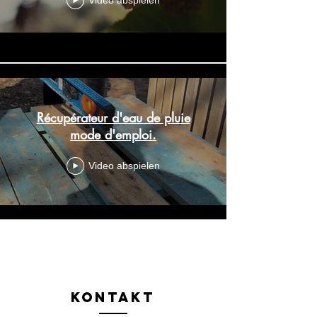
Video abspielen
Récupérateur d'eau de pluie
mode d'emploi.
Video abspielen
Mehr laden
Kontakt