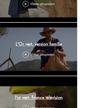
Video abspielen
L'Or vert, version famille
Video abspielen
l'or vert, France télévision