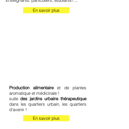
Enseignants, particuliers, étudiants!....
En savoir plus
Production alimentaire
et de plantes
aromatique et médicinale !
suite
des jardins urbains thérapeutique
dans les quartiers urbain, les quartiers
d'avenir !
En savoir plus