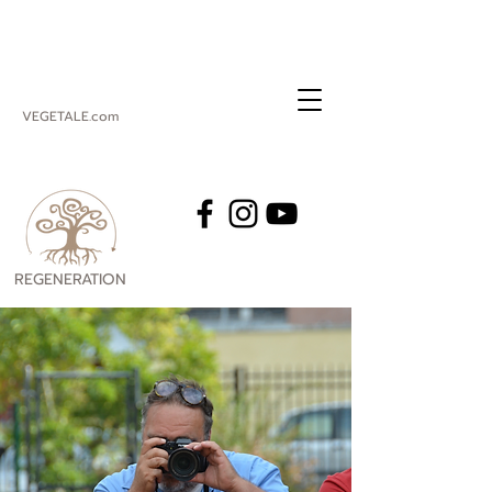
VEGETALE.com
REGENERATION
VEGETALE