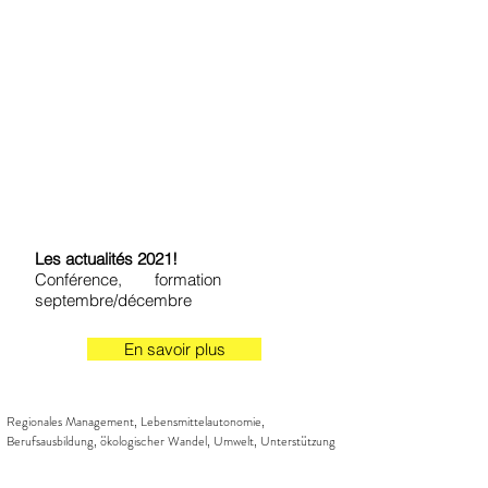
Les actualités 2021!
Conférence, formation
septembre/décembre
En savoir plus
Regionales Management, Lebensmittelautonomie,
Berufsausbildung, ökologischer Wandel, Umwelt, Unterstützung
der Gemeinschaften