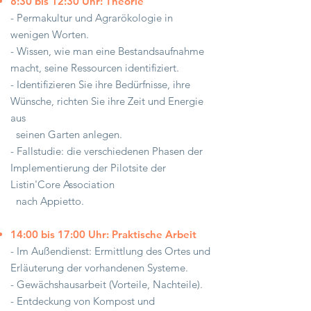
8:30 bis 12:30 Uhr: Theorie
- Permakultur und Agrarökologie in
wenigen Worten.
- Wissen, wie man eine Bestandsaufnahme
macht, seine Ressourcen identifiziert.
- Identifizieren Sie ihre Bedürfnisse, ihre
Wünsche, richten Sie ihre Zeit und Energie
aus
seinen Garten anlegen.
- Fallstudie: die verschiedenen Phasen der
Implementierung der Pilotsite der
Listin'Core Association
nach Appietto.
14:00 bis 17:00 Uhr: Praktische Arbeit
- Im Außendienst: Ermittlung des Ortes und
Erläuterung der vorhandenen Systeme.
- Gewächshausarbeit (Vorteile, Nachteile).
- Entdeckung von Kompost und