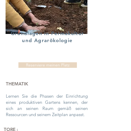
Grundlagen in Permakultur
und Agrarökologie
Reserviere meinen Platz
THEMATIK
Lernen Sie die Phasen der Einrichtung
eines produktiven Gartens kennen, der
sich an seinen Raum gemäß seinen
Ressourcen und seinem Zeitplan anpasst.
TORE :