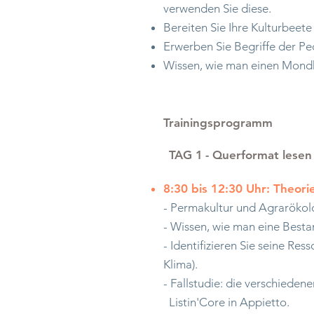
verwenden Sie diese.
Bereiten Sie Ihre Kulturbeete 
Erwerben Sie Begriffe der Pe
Wissen, wie man einen Mondka
Trainingsprogramm
TAG 1
​
- Querformat lesen
8:30 bis 12:30 Uhr: Theori
- Permakultur und Agrarökol
- Wissen, wie man eine Besta
- Identifizieren Sie seine R
Klima).
- Fallstudie: die verschieden
Listin'Core in Appietto.