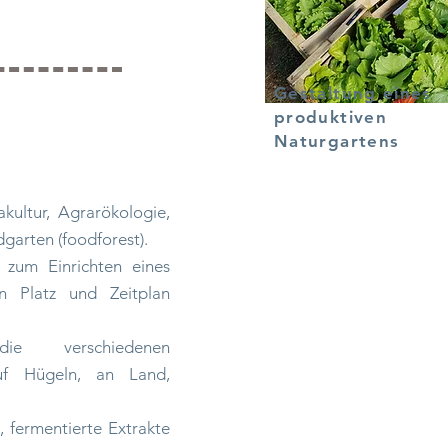
Gestaltung eines
produktiven
Naturgartens
kultur, Agrarökologie,
garten (foodforest).
e zum Einrichten eines
n Platz und Zeitplan
e verschiedenen
auf Hügeln, an Land,
, fermentierte Extrakte