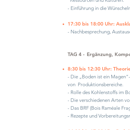
Ressourcen und Kulturen.
- Einführung in die Wünschel
17:30 bis 18:00 Uhr: Ausk
- Nachbesprechung, Austaus
TAG 4 -
Ergänzung, Kompo
8:30 bis 12:30 Uhr: Theori
- Die „Boden ist ein Magen“-
von
Produktionsbereiche.
- Rolle des Kohlenstoffs im B
- Die verschiedenen Arten v
- Das BRF (Bois Raméale Fra
- Rezepte und Vorbereitungsm