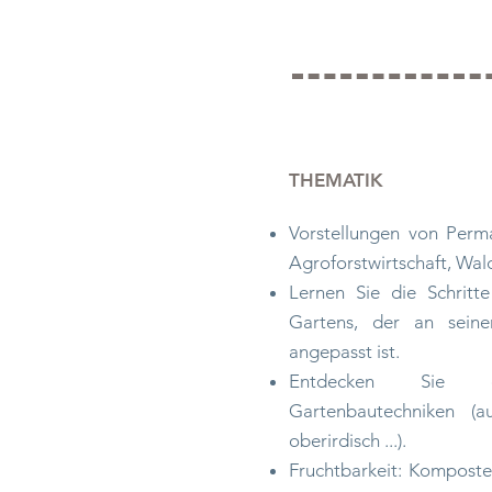
THEMATIK
Vorstellungen von Perma
Agroforstwirtschaft, Wald
Lernen Sie die Schritt
Gartens, der an seine
angepasst ist.
Entdecken Sie di
Gartenbautechniken (
oberirdisch ...).
Fruchtbarkeit: Komposte