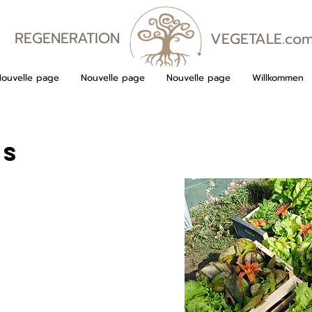
REGENERATION
VEGETALE.co
VEGETALE
Nouvelle page
Nouvelle page
Nouvelle page
Willkommen
rs