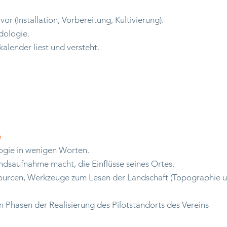
vor (Installation, Vorbereitung, Kultivierung).
dologie.
lender liest und versteht.
e
ogie in wenigen Worten.
ndsaufnahme macht, die Einflüsse seines Ortes.
essourcen, Werkzeuge zum Lesen der Landschaft (Topographie 
en Phasen der Realisierung des Pilotstandorts des Vereins