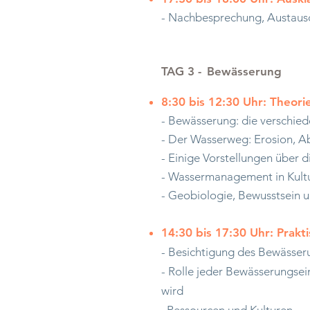
- Nachbesprechung, Austaus
TAG 3 -
Bewässerung
8:30 bis 12:30 Uhr: Theori
- Bewässerung: die verschie
- Der Wasserweg: Erosion, Ab
- Einige Vorstellungen über 
- Wassermanagement in Kultur
- Geobiologie, Bewusstsein 
14:30 bis 17:30 Uhr: Prakt
- Besichtigung des Bewässer
- Rolle jeder Bewässerungsein
wird