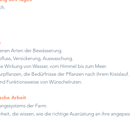
ch.
e
denen Arten der Bewässerung.
fluss, Versickerung, Auswaschung.
die Wirkung von Wasser, vom Himmel bis zum Meer.
pflanzen, die Bedürfnisse der Pflanzen nach ihrem Kreislauf.
und Funktionsweise von Wünschelruten.
ische Arbeit
ungssystems der Farm.
heit, die wissen, wie die richtige Ausrüstung an ihre angepas