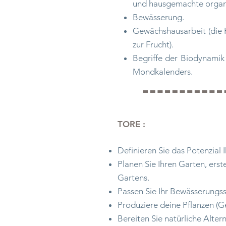
und hausgemachte organ
Bewässerung.
Gewächshausarbeit (die 
zur Frucht).
Begriffe der Biodynami
Mondkalenders.
TORE :
Definieren Sie das Potenzial 
Planen Sie Ihren Garten, erst
Gartens.
Passen Sie Ihr Bewässerungs
Produziere deine Pflanzen (G
Bereiten Sie natürliche Alte