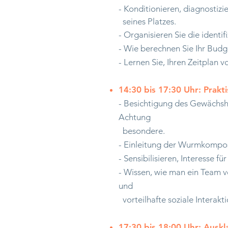
- Konditionieren, diagnostizi
seines Platzes.
- Organisieren Sie die identi
- Wie berechnen Sie Ihr Budget
- Lernen Sie, Ihren Zeitplan v
14:30 bis 17:30 Uhr: Prakt
- Besichtigung des Gewächsha
Achtung
besondere.
- Einleitung der Wurmkompos
- Sensibilisieren, Interesse f
- Wissen, wie man ein Team v
und
vorteilhafte soziale Interak
17:30 bis 18:00 Uhr: Ausk