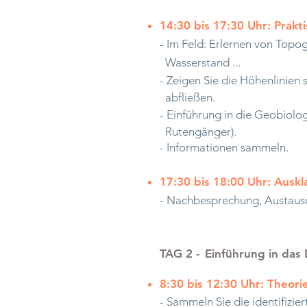
14:30 bis 17:30 Uhr: Prakt
- Im Feld: Erlernen von Topo
Wasserstand ...
- Zeigen Sie die Höhenlinien 
abfließen.
- Einführung in die Geobiolog
Rutengänger).
- Informationen sammeln.
17:30 bis 18:00 Uhr: Ausk
- Nachbesprechung, Austaus
TAG 2 -
Einführung in das
8:30 bis 12:30 Uhr: Theori
- Sammeln Sie die identifizie