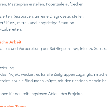
eren, Masterplan erstellen, Potenziale aufdecken
fizierten Ressourcen, um eine Diagnose zu stellen.
? Kurz-, mittel- und langfristige Situation.
orzubereiten.
ische Arbeit
uses und Vorbereitung der Setzlinge in Tray, Infos zu Substr
tierung.
ür das Projekt wecken, es für alle Zielgruppen zugänglich mach
ereint, soziale Bindungen knüpft, mit den richtigen Hebeln ha
tionen für den reibungslosen Ablauf des Projekts.
lang des Tages