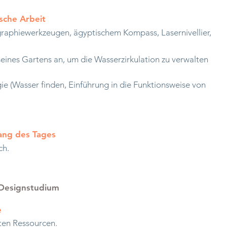
ische Arbeit
graphiewerkzeugen, ägyptischem Kompass, Lasernivellier,
seines Gartens an, um die Wasserzirkulation zu verwalten
ie (Wasser finden, Einführung in die Funktionsweise von
lang des Tages
ch.
 Designstudium
e
rten Ressourcen.