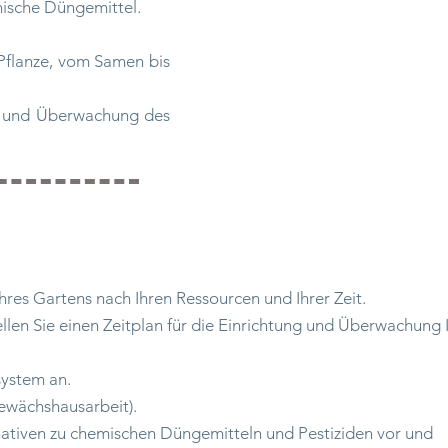
ische Düngemittel.
Pflanze, vom Samen bis
k und Überwachung des
Ihres Gartens nach Ihren Ressourcen und Ihrer Zeit.
ellen Sie einen Zeitplan für die Einrichtung und Überwachung 
system an.
ewächshausarbeit).
rnativen zu chemischen Düngemitteln und Pestiziden vor und