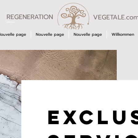
REGENERATION
VEGETALE.co
VEGETALE
Nouvelle page
Nouvelle page
Nouvelle page
Willkommen
Exclu