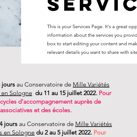
Servi
This is your Services Page. It's a great op
information about the services you provid
box to start editing your content and mak
relevant details you want to share with site
 jours
au Conservatoire de
Mille Variétés
 en Sologne
du 11 au 15 juillet 2022.
Pour
s cycles d'accompagnement auprès de
 associatives et des écoles.
4 jours
au
Conservatoire de
Mille Variétés
s en Sologne
du 2 au 5 juillet 2022.
Pour