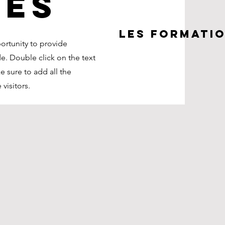
ces
Les formati
portunity to provide
e. Double click on the text
e sure to add all the
 visitors.