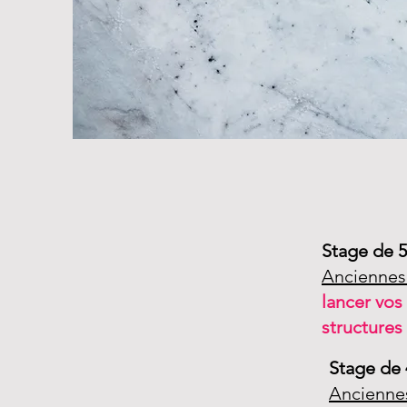
Stage de 5
Anciennes
lancer vo
structures
Stage de 
Ancienne