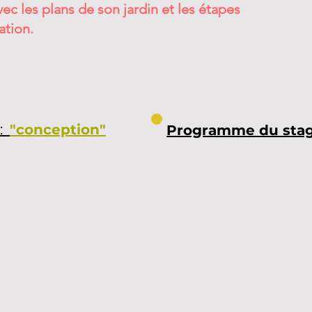
vec les plans de son jardin et les étapes
ation.
:
"
conception"
Programme du stag