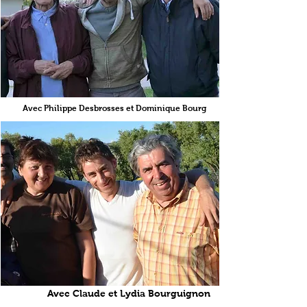
Avec Philippe Desbrosses et Dominique Bourg
Avec Claude et Lydia Bourguignon