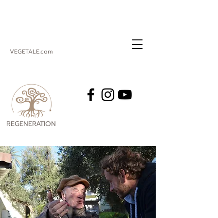
VEGETALE.com
REGENERATION
VEGETALE