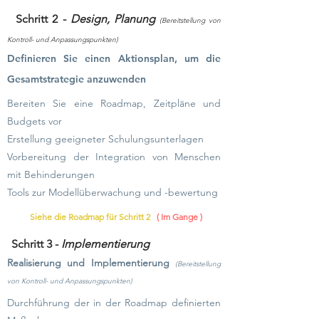
Schritt 2 -
Design, Planung
(Bereitstellung von
Kontroll- und Anpassungspunkten)
Definieren Sie einen Aktionsplan, um die
Gesamtstrategie anzuwenden
Bereiten Sie eine Roadmap, Zeitpläne und
Budgets vor
Erstellung geeigneter Schulungsunterlagen
Vorbereitung der Integration von Menschen
mit Behinderungen
Tools zur Modellüberwachung und -bewertung
Siehe die Roadmap für Schritt 2
( Im Gange )
Schritt 3 -
Implementierung
Realisierung und Implementierung
(Bereitstellung
von Kontroll- und Anpassungspunkten)
Durchführung der in der Roadmap definierten