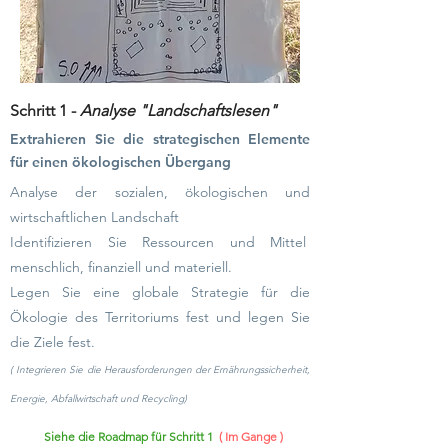
Schritt 1 -
Analyse "Landschaftslesen"
Extrahieren Sie die strategischen Elemente
für einen ökologischen Übergang
Analyse der sozialen, ökologischen und
wirtschaftlichen Landschaft
Identifizieren Sie Ressourcen und Mittel
menschlich, finanziell und materiell.
Legen Sie eine globale Strategie für die
Ökologie des Territoriums fest und legen Sie
die Ziele fest.
(
Integrieren Sie die Herausforderungen der Ernährungssicherheit,
Energie,
Abfallwirtschaft und Recycling)
Siehe die Roadmap für Schritt 1
( Im Gange )