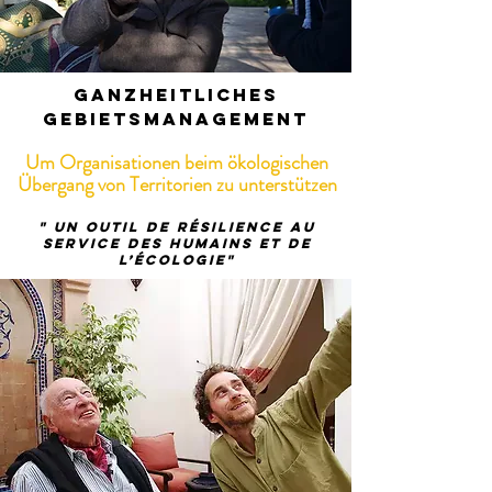
Ganzheitliches
Gebietsmanagement
Um Organisationen beim ökologischen
Übergang von Territorien zu unterstützen
" Un outil de résilience au
service des HUMAINS et de
l’écologie"