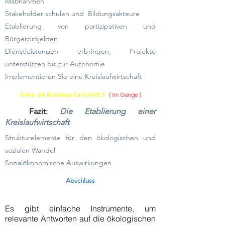
Maßnahmen
Stakeholder schulen und
Bildungsakteure
Etablierung von partizipativen und
Bürgerprojekten
Dienstleistungen erbringen, Projekte
unterstützen bis zur Autonomie
Implementieren Sie eine Kreislaufwirtschaft
Siehe die Roadmap für Schritt 3
( Im Gange )
Fazit:
Die Etablierung einer
Kreislaufwirtschaft
Strukturelemente für den ökologischen und
sozialen Wandel
Sozialökonomische Auswirkungen
Abschluss
Es gibt einfache Instrumente, um
relevante Antworten auf die ökologischen