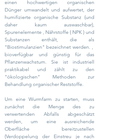
einen hochwertigen organischen
Dünger
umwandelt und aufwertet, der
humifizierte
organische Substanz (und
daher kaum auswaschbar),
Spurenelemente
,
Nährstoffe
(
NPK
) und
Substanzen enthält, die als
"Biostimulanzien" bezeichnet werden. ,
bioverfügbar und günstig für das
Pflanzenwachstum. Sie ist industriell
praktikabel und zählt zu den
"ökologischen" Methoden zur
Behandlung organischer Reststoffe.
Um eine Wurmfarm zu starten, muss
zunächst die Menge des zu
verwertenden Abfalls abgeschätzt
werden, um eine ausreichende
Oberfläche bereitzustellen
(Verdoppelung der Einstreu je nach