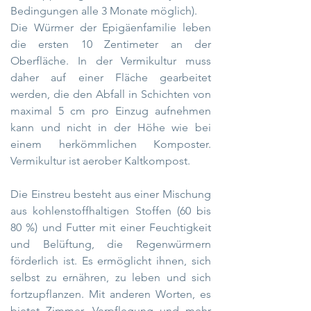
Bedingungen alle 3 Monate möglich).
Die Würmer der Epigäenfamilie leben
die ersten 10 Zentimeter an der
Oberfläche. In der Vermikultur muss
daher auf einer Fläche gearbeitet
werden, die den Abfall in Schichten von
maximal 5 cm pro Einzug aufnehmen
kann und nicht in der Höhe wie bei
einem herkömmlichen Komposter.
Vermikultur ist aerober Kaltkompost.
Die Einstreu besteht aus einer Mischung
aus kohlenstoffhaltigen Stoffen (60 bis
80 %) und Futter mit einer Feuchtigkeit
und Belüftung, die Regenwürmern
förderlich ist. Es ermöglicht ihnen, sich
selbst zu ernähren, zu leben und sich
fortzupflanzen. Mit anderen Worten, es
bietet Zimmer, Verpflegung und mehr