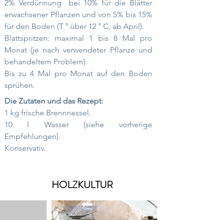
2% Verdünnung
bei 10% für die Blätter
erwachsener Pflanzen und von 5% bis 15%
für den Boden (T ° über 12 ° C, ab April).
Blattspritzen: maximal 1 bis 8 Mal pro
Monat (je nach verwendeter Pflanze und
behandeltem Problem).
Bis zu 4 Mal pro Monat auf den Boden
sprühen.
Die Zutaten und das Rezept:
1 kg frische Brennnessel.
10 l Wasser (siehe vorherige
Empfehlungen).
Konservativ.
HOLZKULTUR