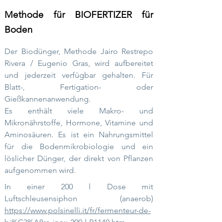
Methode für BIOFERTIZER
für
Boden
Der Biodünger, Methode Jairo Restrepo
Rivera / Eugenio Gras, wird aufbereitet
und jederzeit verfügbar gehalten. Für
Blatt-, Fertigation- oder
Gießkannenanwendung.
Es enthält viele Makro- und
Mikronährstoffe, Hormone, Vitamine und
Aminosäuren. Es ist ein Nahrungsmittel
für die Bodenmikrobiologie und ein
löslicher Dünger, der direkt von Pflanzen
aufgenommen wird.
In einer 200 l Dose mit
Luftschleusensiphon (anaerob)
https://www.polsinelli.it/fr/fermenteur-de-