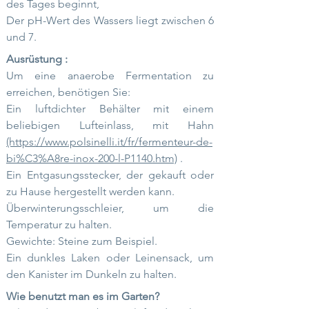
des Tages beginnt,
Der pH-Wert des Wassers liegt zwischen 6
und 7.
Ausrüstung :
Um eine anaerobe Fermentation zu
erreichen, benötigen Sie:
Ein luftdichter Behälter mit einem
beliebigen Lufteinlass, mit Hahn
(https://www.polsinelli.it/fr/fermenteur-de-
bi%C3%A8re-inox-200-l-P1140.htm)
.
Ein Entgasungsstecker, der gekauft oder
zu Hause hergestellt werden kann.
Überwinterungsschleier, um die
Temperatur zu halten.
Gewichte: Steine zum Beispiel.
Ein dunkles Laken oder Leinensack, um
den Kanister im Dunkeln zu halten.
Wie benutzt man es im Garten?