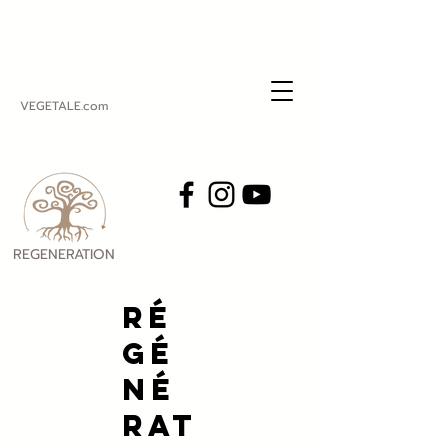
VEGETALE.com
REGENERATION
VEGETALE
Ré
gé
né
rat