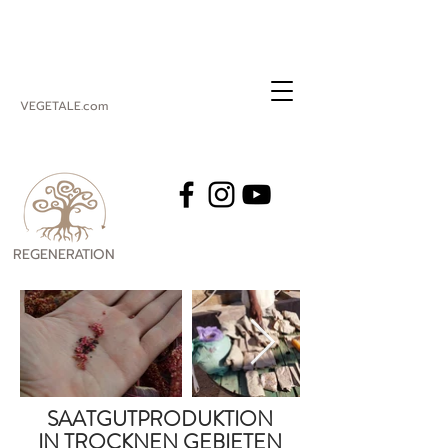
VEGETALE.com
REGENERATION
VEGETALE
SAATGUTPRODUKTION
IN TROCKNEN GEBIETEN