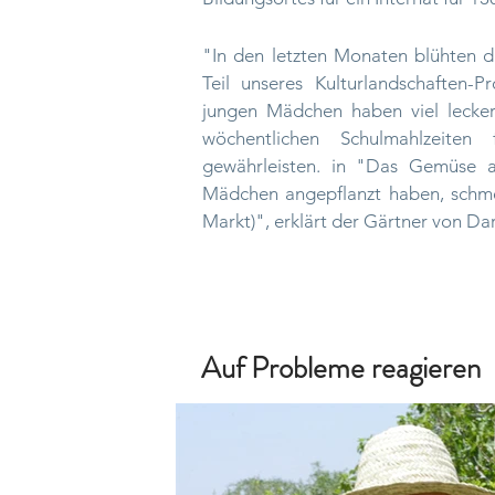
"In den letzten Monaten blühten d
Teil unseres Kulturlandschaften
jungen Mädchen haben viel lecke
wöchentlichen Schulmahlzeite
gewährleisten. in "Das Gemüse 
Mädchen angepflanzt haben, schme
Markt)", erklärt der Gärtner von Dar
Auf Probleme reagieren 