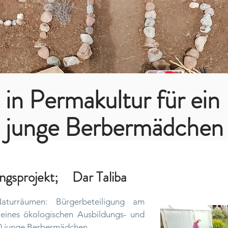
 in Permakultur für ein 
junge Berbermädchen
ngsprojekt;
Dar Taliba
turräumen: Bürgerbeteiligung am
 eines ökologischen Ausbildungs- und
130 junge Berbermädchen.