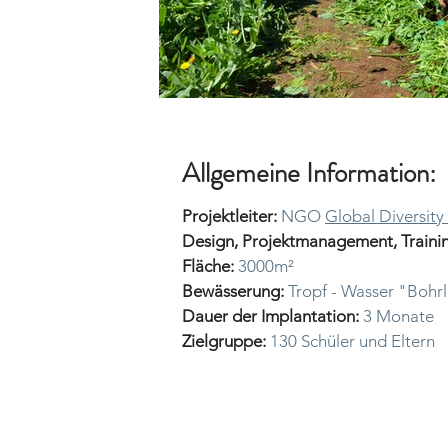
Allgemeine Information:
Projektleiter:
NGO
Global Diversit
Design, Projektmanagement, Trainin
Fläche:
3000m²
Bewässerung:
Tropf - Wasser "Bohr
Dauer der Implantation:
3 Monate
Zielgruppe:
130 Schüler und Eltern