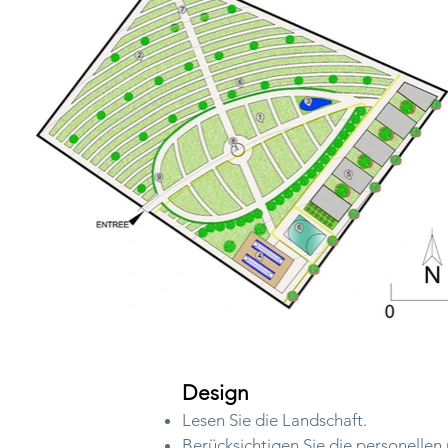
Design
Lesen Sie die Landschaft.
Berücksichtigen Sie die personellen