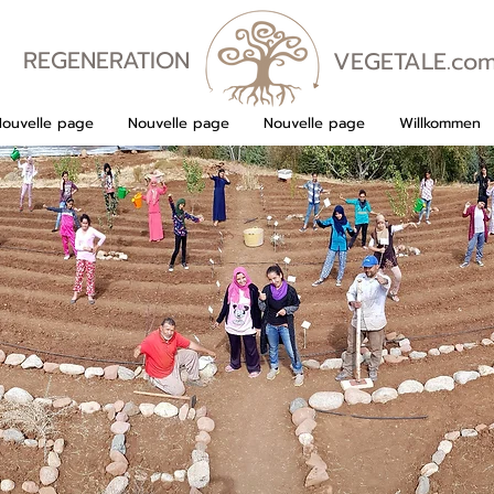
REGENERATION
VEGETALE.co
VEGETALE
Nouvelle page
Nouvelle page
Nouvelle page
Willkommen