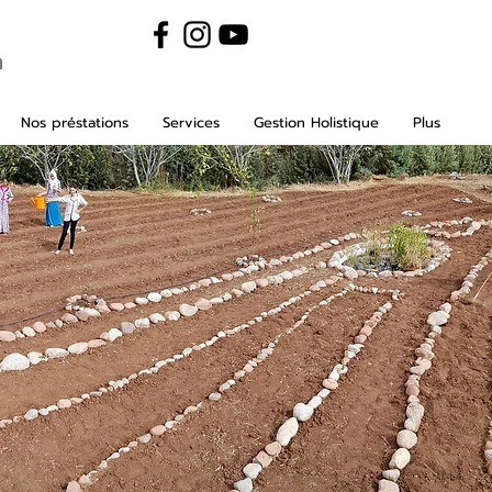
m
Nos préstations
Services
Gestion Holistique
Plus