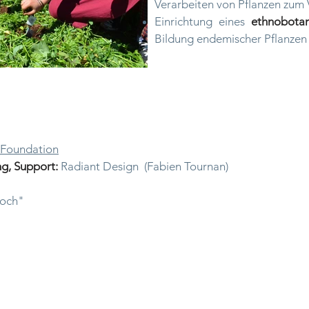
Verarbeiten von Pflanzen zum 
Einrichtung eines
ethnobotan
Bildung endemischer Pflanzen
y Foundation
g, Support:
Radiant Design (Fabien Tournan)
loch"