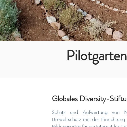
Pilotgarten
Globales Diversity-Stiftu
Schutz und Aufwertung von Na
Umweltschutz mit der Einrichtung
Bildungsortes für ein Internat für 