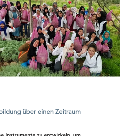
ksbildung über einen Zeitraum
e Instrumente zu entwickeln, um